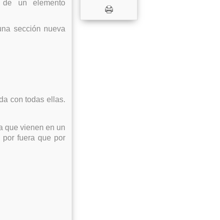
s de un elemento
una sección nueva
da con todas ellas.
ta que vienen en un
o por fuera que por