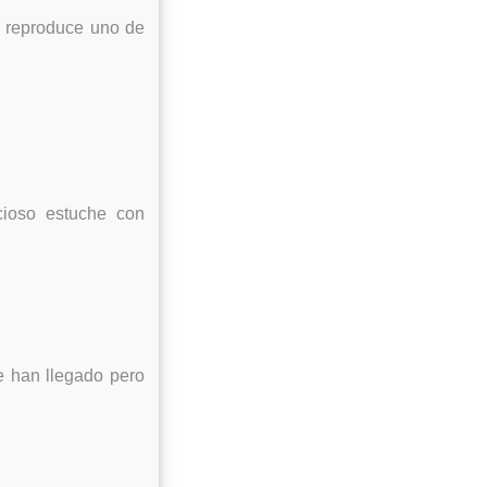
e reproduce uno de
ioso estuche con
e han llegado pero