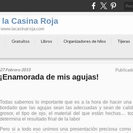
 la Casina Roja
o www.lacasinaroja.com
s
Gratuitos
Libros
Organizadores de hilos
Tijeras
27 Febrero 2015
Publicad
¡Enamorada de mis agujas!
Todas sabemos lo importante que es a la hora de hacer una 
bordado que las agujas sean las adecuadas y sean de calida
grosor, el tipo de ojo, el material del que están hechas… to
determina el resultado final de la labor
Pero si a todo eso unimos una presentación preciosa como s