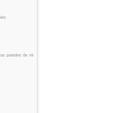
hiko
 las paredes de mi