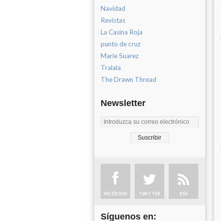
Navidad
Revistas
La Casina Roja
punto de cruz
Marie Suarez
Tralala
The Drawn Thread
Newsletter
FACEBOOK
TWITTER
RSS
Síguenos en: