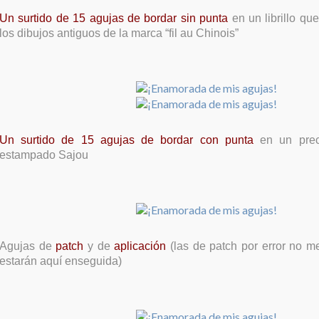
Un surtido de 15 agujas de bordar sin punta
en un librillo qu
los dibujos antiguos de la marca “fil au Chinois”
Un surtido de 15 agujas de bordar con punta
en un prec
estampado Sajou
Agujas de
patch
y de
aplicación
(las de patch por error no m
estarán aquí enseguida)