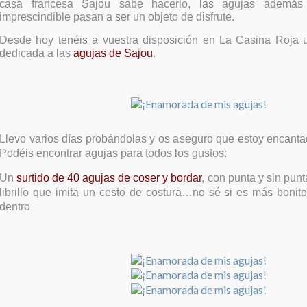
casa francesa Sajou sabe hacerlo, las agujas ademá
imprescindible pasan a ser un objeto de disfrute.
Desde hoy tenéis a vuestra disposición en La Casina Roja 
dedicada a las
agujas de Sajou
.
Llevo varios días probándolas y os aseguro que estoy encanta
Podéis encontrar agujas para todos los gustos:
Un
surtido de 40 agujas de coser y bordar
, con punta y sin pun
librillo que imita un cesto de costura…no sé si es más bonit
dentro