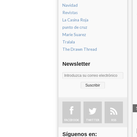
Navidad
Revistas
La Casina Roja
punto de cruz
Marie Suarez
Tralala
The Drawn Thread
Newsletter
FACEBOOK
TWITTER
RSS
Síguenos en: