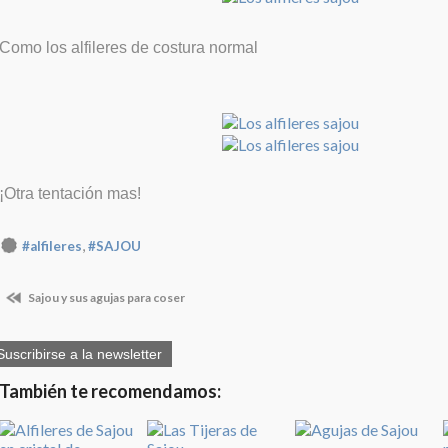
Como los alfileres de costura normal
¡Otra tentación mas!
,
#alfileres
#SAJOU
Sajou y sus agujas para coser
Suscribirse a la newsletter
También te recomendamos: