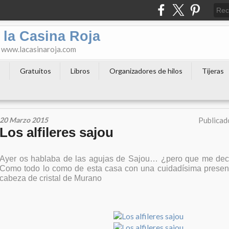
 la Casina Roja
o www.lacasinaroja.com
s
Gratuitos
Libros
Organizadores de hilos
Tijeras
20 Marzo 2015
Publicad
Los alfileres sajou
Ayer os hablaba de las agujas de Sajou… ¿pero que me dec
Como todo lo como de esta casa con una cuidadísima present
cabeza de cristal de Murano