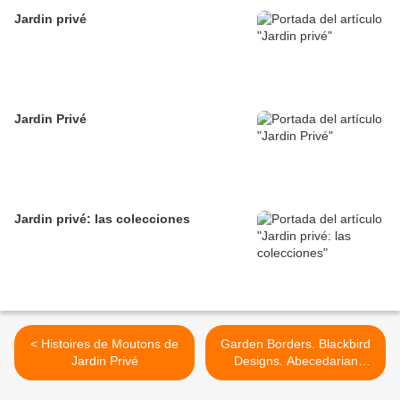
Jardin privé
Jardin Privé
Jardin privé: las colecciones
< Histoires de Moutons de
Garden Borders. Blackbird
Jardin Privé
Designs. Abecedarian
Series nº 12 >