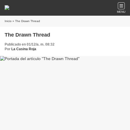
MENU
Inicio
» The Drawn Thread
The Drawn Thread
Publicado en 01/12/a. m. 08:32
Por
La Casina Roja