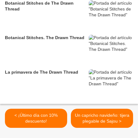
Botanical Stitches de The Drawn
Thread
Botanical Stitches. The Drawn Thread
La primavera de The Drawn Thread
< ¡Último día con 10%
Un capricho navideño: tijera
descuento!
plegable de Sajou >