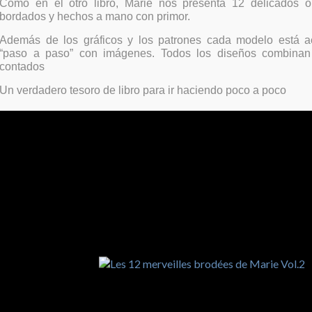
Como en el otro libro, Marie nos presenta 12 delicados ob
bordados y hechos a mano con primor.
Además de los gráficos y los patrones cada modelo está
“paso a paso” con imágenes. Todos los diseños combinan 
contados
Un verdadero tesoro de libro para ir haciendo poco a poco