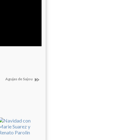
Agujas de Sajou