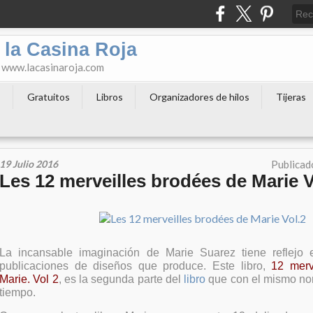
 la Casina Roja
o www.lacasinaroja.com
s
Gratuitos
Libros
Organizadores de hilos
Tijeras
19 Julio 2016
Publicad
Les 12 merveilles brodées de Marie V
La incansable imaginación de Marie Suarez tiene reflejo 
publicaciones de diseños que produce. Este libro,
12 merv
Marie. Vol 2
, es la segunda parte del
libro
que con el mismo no
tiempo.