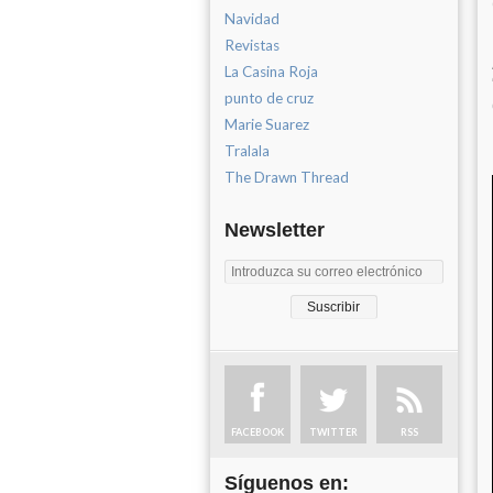
Navidad
Revistas
La Casina Roja
punto de cruz
Marie Suarez
Tralala
The Drawn Thread
Newsletter
FACEBOOK
TWITTER
RSS
Síguenos en: