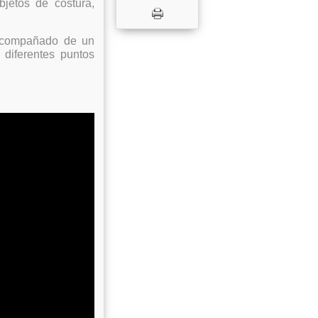
jetos de costura,
 acompañado de un
diferentes puntos