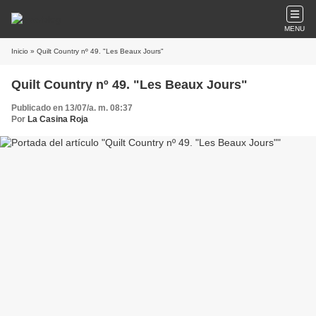
MENU
Inicio
» Quilt Country nº 49. "Les Beaux Jours"
Quilt Country nº 49. "Les Beaux Jours"
Publicado en 13/07/a. m. 08:37
Por
La Casina Roja