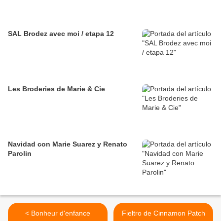
SAL Brodez avec moi / etapa 12
Les Broderies de Marie & Cie
Navidad con Marie Suarez y Renato
Parolin
< Bonheur d'enfance
Fieltro de Cinnamon Patch