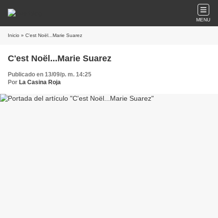
MENU
Inicio
» C'est Noël...Marie Suarez
C'est Noël...Marie Suarez
Publicado en 13/09/p. m. 14:25
Por
La Casina Roja