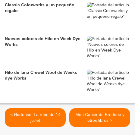
Classic Colorworks y un pequeño
regalo
Nuevos colores de Hilo en Week Dye
Works
Hilo de lana Crewel Wool de Weeks
dye Works
< Hortense: La robe du 14
Mon Cahier de Broderie y
juillet
otros libros >