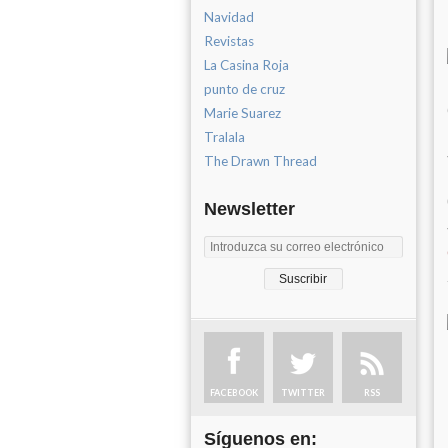
Navidad
Revistas
La Casina Roja
punto de cruz
Marie Suarez
Tralala
The Drawn Thread
Newsletter
FACEBOOK
TWITTER
RSS
Síguenos en: