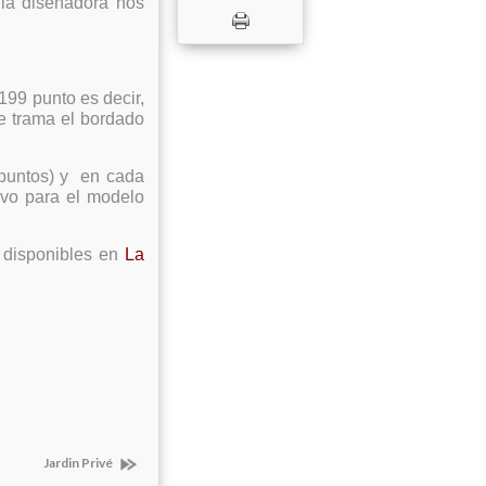
 la diseñadora nos
199 punto es decir,
de trama el bordado
 puntos) y en cada
sivo para el modelo
s disponibles en
La
Jardin Privé