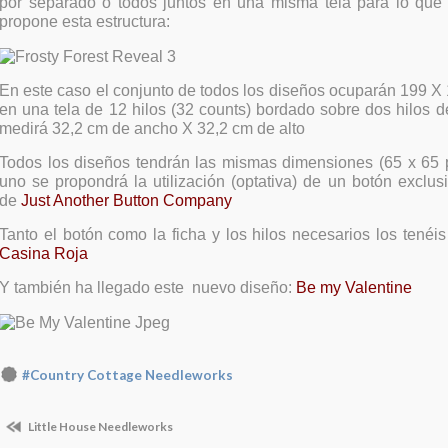
por separado o todos juntos en una misma tela para lo que
propone esta estructura:
En este caso el conjunto de todos los diseños ocuparán 199 X 
en una tela de 12 hilos (32 counts) bordado sobre dos hilos 
medirá 32,2 cm de ancho X 32,2 cm de alto
Todos los diseños tendrán las mismas dimensiones (65 x 65
uno se propondrá la utilización (optativa) de un botón exclu
de
Just Another Button Company
Tanto el botón como la ficha y los hilos necesarios los tenéi
Casina Roja
Y también ha llegado este nuevo diseño:
Be my Valentine
#Country Cottage Needleworks
Little House Needleworks