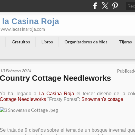
 la Casina Roja
o www.lacasinaroja.com
s
Gratuitos
Libros
Organizadores de hilos
Tijeras
13 Febrero 2014
Publicad
Country Cottage Needleworks
Ya ha llegado a
La Casina Roja
el tercer diseño de la co
Cottage Needleworks
"Frosty Forest":
Snowman's cottage
Se trata de 9 diseños sobre el tema de un bosque invernal qu