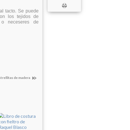
l tacto. Se puede
on los tejidos de
s o neceseres de
strellitas de madera