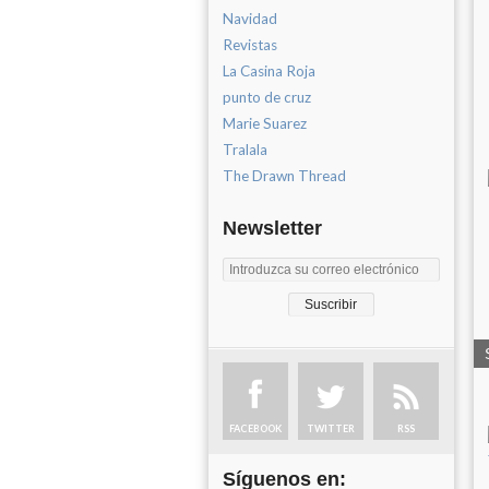
Navidad
Revistas
La Casina Roja
punto de cruz
Marie Suarez
Tralala
The Drawn Thread
Newsletter
FACEBOOK
TWITTER
RSS
Síguenos en: