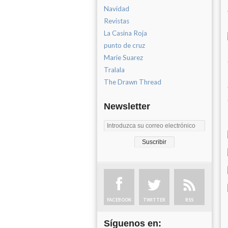
Navidad
Revistas
La Casina Roja
punto de cruz
Marie Suarez
Tralala
The Drawn Thread
Newsletter
FACEBOOK
TWITTER
RSS
Síguenos en: