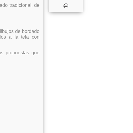
do tradicional, de
 dibujos de bordado
rlos a la tela con
as propuestas que