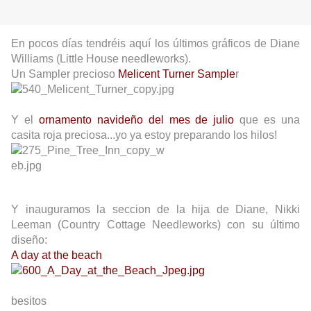
En pocos días tendréis aquí los últimos gráficos de Diane
Williams (Little House needleworks).
Un Sampler precioso
Melicent Turner Sample
r
Y el
ornamento navideño del mes de julio
que es una
casita roja preciosa...yo ya estoy preparando los hilos!
Y inauguramos la seccion de la hija de Diane, Nikki
Leeman (Country Cottage Needleworks) con su último
diseño:
A day at the beach
besitos