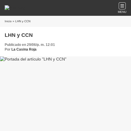
MENU
Inicio
» LHN y CCN
LHN y CCN
Publicado en 29/06/p. m. 12:01
Por
La Casina Roja