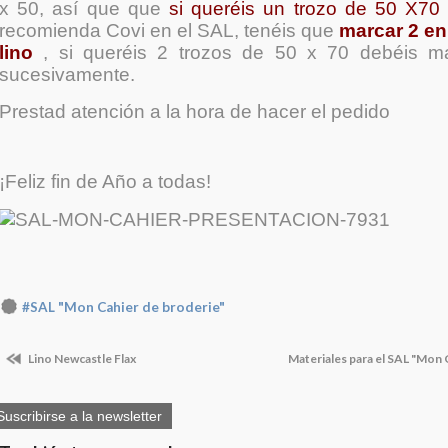
x 50,
así que que
si queréis un trozo de 50 X70
recomienda Covi en el SAL, tenéis que
marcar 2 en
lino
, si queréis 2 trozos de 50 x 70 debéis mar
sucesivamente.
Prestad atención a la hora de hacer el pedido
¡Feliz fin de Año a todas!
#SAL "Mon Cahier de broderie"
Lino Newcastle Flax
Materiales para el SAL "Mon 
Suscribirse a la newsletter