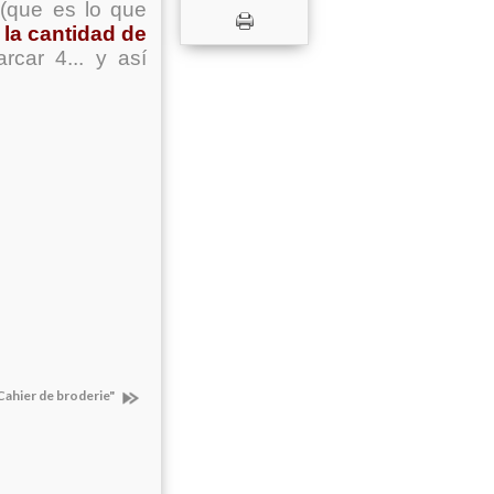
(que es lo que
 la cantidad de
car 4... y así
Cahier de broderie"