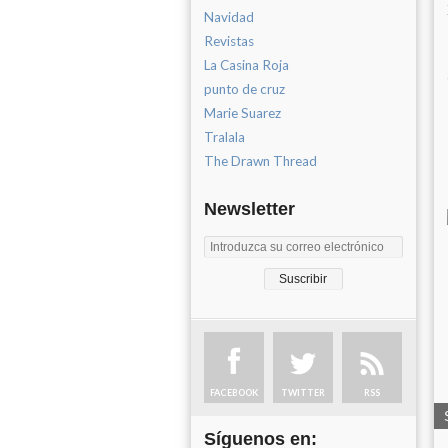
Navidad
Revistas
La Casina Roja
punto de cruz
Marie Suarez
Tralala
The Drawn Thread
Newsletter
FACEBOOK
TWITTER
RSS
Síguenos en: