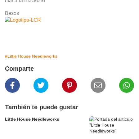
mañana Blackbird
Besos
#Little House Needleworks
Comparte
También te puede gustar
Little House Needleworks