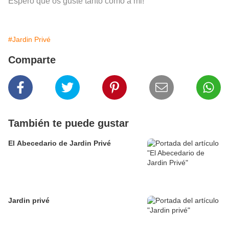
Es
pero que os guste tanto como a mi!
#Jardin Privé
Comparte
También te puede gustar
El Abecedario de Jardin Privé
Jardin privé