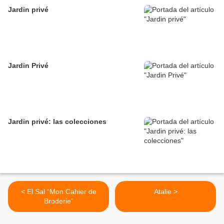
Jardin privé
Jardin Privé
Jardin privé: las colecciones
< El Sal “Mon Cahier de
Atalie >
Broderie”