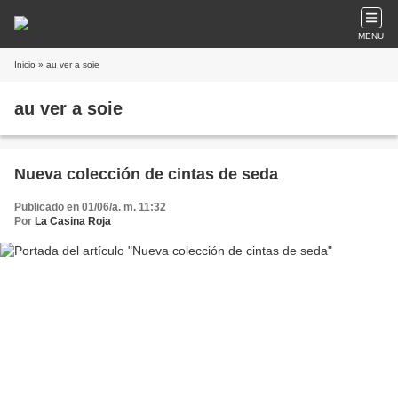
MENU
Inicio
» au ver a soie
au ver a soie
Nueva colección de cintas de seda
Publicado en 01/06/a. m. 11:32
Por
La Casina Roja