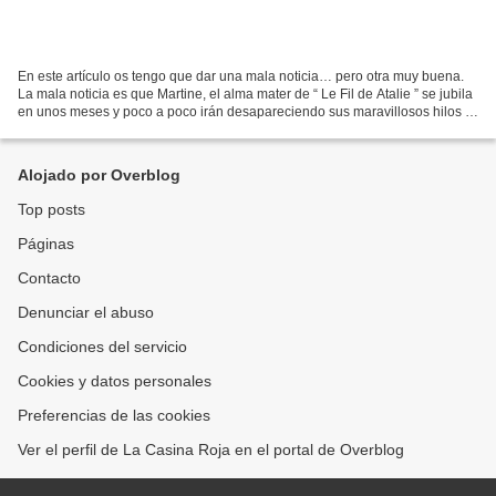
En este artículo os tengo que dar una mala noticia… pero otra muy buena.
La mala noticia es que Martine, el alma mater de “ Le Fil de Atalie ” se jubila
en unos meses y poco a poco irán desapareciendo sus maravillosos hilos y
cintas de seda teñidas artesanalmente....
Alojado por Overblog
Top posts
Páginas
Contacto
Denunciar el abuso
Condiciones del servicio
Cookies y datos personales
Preferencias de las cookies
Ver el perfil de La Casina Roja en el portal de Overblog