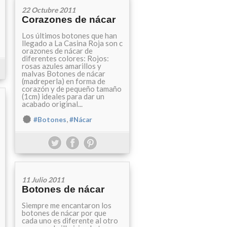
22 Octubre 2011
Corazones de nácar
Los últimos botones que han
llegado a La Casina Roja son c
orazones de nácar de
diferentes colores: Rojos:
rosas azules amarillos y
malvas Botones de nácar
(madreperla) en forma de
corazón y de pequeño tamaño
(1cm) ideales para dar un
acabado original...
,
#Botones
#Nácar
11 Julio 2011
Botones de nácar
Siempre me encantaron los
botones de nácar por que
cada uno es diferente al otro