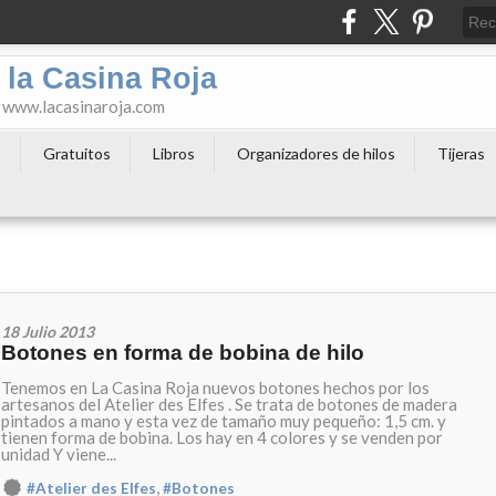
 la Casina Roja
o www.lacasinaroja.com
s
Gratuitos
Libros
Organizadores de hilos
Tijeras
18 Julio 2013
Botones en forma de bobina de hilo
Tenemos en La Casina Roja nuevos botones hechos por los
artesanos del Atelier des Elfes . Se trata de botones de madera
pintados a mano y esta vez de tamaño muy pequeño: 1,5 cm. y
tienen forma de bobina. Los hay en 4 colores y se venden por
unidad Y viene...
,
#Atelier des Elfes
#Botones