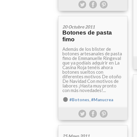
20 Octubre 2011
Botones de pasta
fimo
Además de los blister de
botones artesanales de pasta
fimo de Emmanuelle Ringeval
que ya podíais adquirir en La
Casina Roja tenéis ahora
botones sueltos con
diferentes motivos De otoño
De Navidad Con motivos de
labores ¡Hasta muy pronto
con más novedades!...
,
#Botones
#Manucrea
25 Mayo 2011