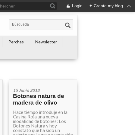
Login
+
Create my blog
Perchas
Newsletter
15 Junio 2013
Botones natura de
madera de olivo
Hace tiempo introduje en la
Casina Roja una nueva
modalidad de botones: Los
Botones Natura y hoy
constato que ha sido un
acierto por la gran aceptación