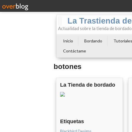
La Trastienda de
Actualidad sobre la tienda de bordad
Inicio
Bordando
Tutoriale
Contáctame
botones
La Tienda de bordado
Etiquetas
Blackbird Designs