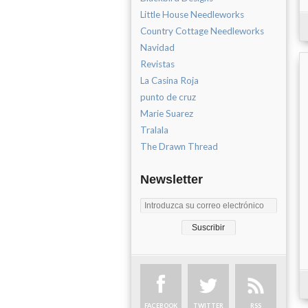
Little House Needleworks
Country Cottage Needleworks
Navidad
Revistas
La Casina Roja
punto de cruz
Marie Suarez
Tralala
The Drawn Thread
Newsletter
FACEBOOK
TWITTER
RSS