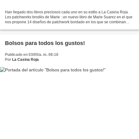
Han llegado dos libros preciosos cada uno en su estilo a La Casina Roja .
Les patchworks brodès de Marie : un nuevo libro de Marie Suarez en el que
nos propone 14 diseños de patchwork bordado en los que se combinan
diferentes técnicas. Los modelos están...
Bolsos para todos los gustos!
Publicado en 03/05/a. m. 08:18
Por
La Casina Roja