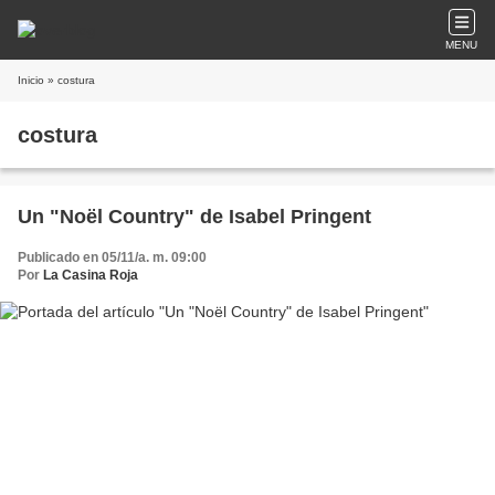
MENU
Inicio
» costura
costura
Un "Noël Country" de Isabel Pringent
Publicado en 05/11/a. m. 09:00
Por
La Casina Roja