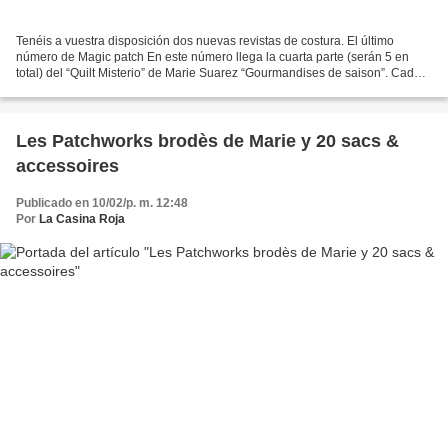
Tenéis a vuestra disposición dos nuevas revistas de costura. El último
número de Magic patch En este número llega la cuarta parte (serán 5 en
total) del “Quilt Misterio” de Marie Suarez “Gourmandises de saison”. Cada
parte del quilt vendrá acompañada...
Les Patchworks brodès de Marie y 20 sacs &
accessoires
Publicado en 10/02/p. m. 12:48
Por
La Casina Roja