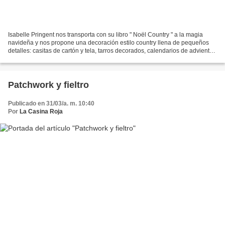
Isabelle Pringent nos transporta con su libro " Noël Country " a la magia
navideña y nos propone una decoración estilo country llena de pequeños
detalles: casitas de cartón y tela, tarros decorados, calendarios de adviento
angelitos, muñecos de nieve,...
Patchwork y fieltro
Publicado en 31/03/a. m. 10:40
Por
La Casina Roja