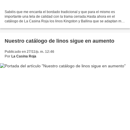
Sabéis que me encanta el bordado tradicional y que para el mismo es
importante una tela de calidad con la trama cerrada.Hasta ahora en el
catálogo de La Casina Roja los linos Kingston y Ballina que se adaptan muy
bien a este cometido. La Novedad que ha...
Nuestro catálogo de linos sigue en aumento
Publicado en 27/11/p. m. 12:46
Por
La Casina Roja