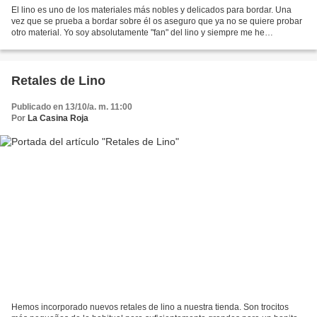
El lino es uno de los materiales más nobles y delicados para bordar. Una
vez que se prueba a bordar sobre él os aseguro que ya no se quiere probar
otro material. Yo soy absolutamente "fan" del lino y siempre me he
preocupado de que en mi tienda haya una...
Retales de Lino
Publicado en 13/10/a. m. 11:00
Por
La Casina Roja
Hemos incorporado nuevos retales de lino a nuestra tienda. Son trocitos