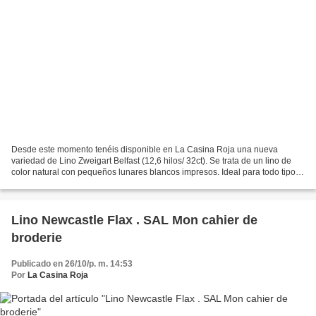
Desde este momento tenéis disponible en La Casina Roja una nueva
variedad de Lino Zweigart Belfast (12,6 hilos/ 32ct). Se trata de un lino de
color natural con pequeños lunares blancos impresos. Ideal para todo tipo
de acabados en especial los navideños...
Lino Newcastle Flax . SAL Mon cahier de
broderie
Publicado en 26/10/p. m. 14:53
Por
La Casina Roja