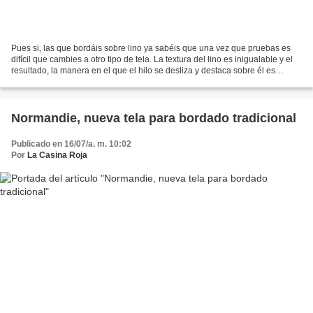
Pues si, las que bordáis sobre lino ya sabéis que una vez que pruebas es
difícil que cambies a otro tipo de tela. La textura del lino es inigualable y el
resultado, la manera en el que el hilo se desliza y destaca sobre él es
incomparable. Pero hay muchos...
Normandie, nueva tela para bordado tradicional
Publicado en 16/07/a. m. 10:02
Por
La Casina Roja