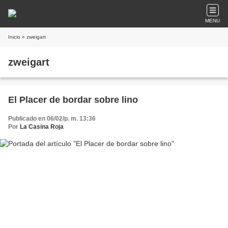
MENU
Inicio
» zweigart
zweigart
El Placer de bordar sobre lino
Publicado en 06/02/p. m. 13:36
Por
La Casina Roja