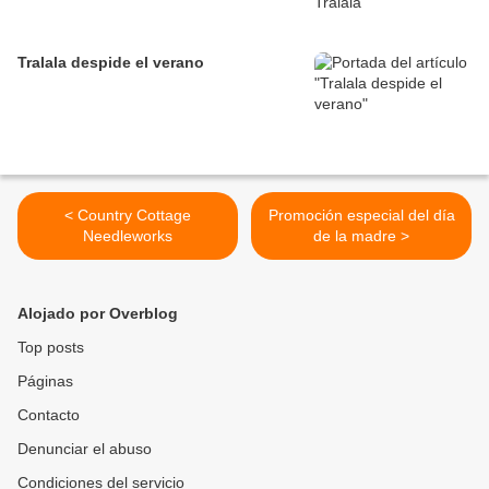
Tralala despide el verano
< Country Cottage
Promoción especial del día
Needleworks
de la madre >
Alojado por Overblog
Top posts
Páginas
Contacto
Denunciar el abuso
Condiciones del servicio