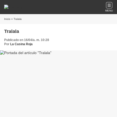
MENU
Inicio
» Tralala
Tralala
Publicado en 16/04/a. m. 10:28
Por
La Casina Roja