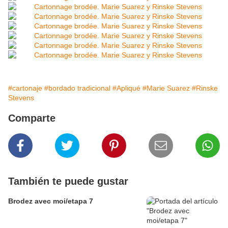
#cartonaje
#bordado tradicional
#Apliqué
#Marie Suarez
#Rinske
Stevens
Comparte
También te puede gustar
Brodez avec moi/etapa 7