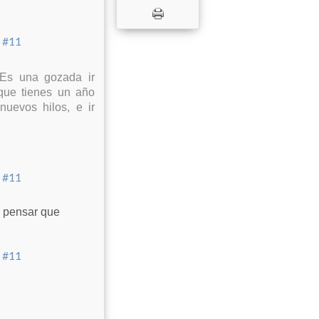
Es una gozada ir
que tienes un año
uevos hilos, e ir
 pensar que