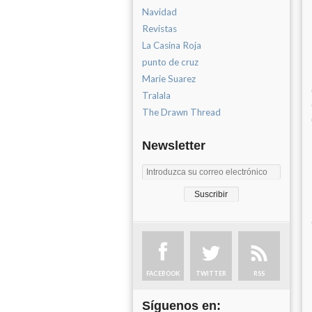
Navidad
Revistas
La Casina Roja
punto de cruz
Marie Suarez
Tralala
The Drawn Thread
Newsletter
FACEBOOK
TWITTER
RSS
Síguenos en: