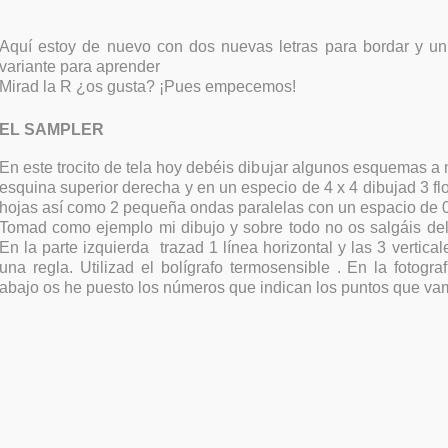
Aquí estoy de nuevo con dos nuevas letras para bordar y u
variante para aprender
Mirad la R ¿os gusta? ¡Pues empecemos!
EL SAMPLER
En este trocito de tela hoy debéis dibujar algunos esquemas a
esquina superior derecha y en un especio de 4 x 4 dibujad 3 flor
hojas así como 2 pequeña ondas paralelas con un espacio de 0
Tomad como ejemplo mi dibujo y sobre todo no os salgáis de
En la parte izquierda trazad 1 línea horizontal y las 3 vertica
una regla. Utilizad el bolígrafo termosensible . En la fotogr
abajo os he puesto los números que indican los puntos que vam