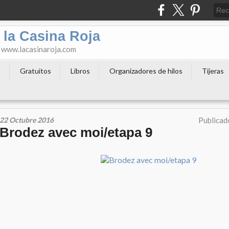
 la Casina Roja
o www.lacasinaroja.com
s
Gratuitos
Libros
Organizadores de hilos
Tijeras
22 Octubre 2016
Publicad
Brodez avec moi/etapa 9