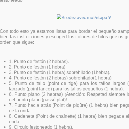
festoneado
Con todo esto ya estamos listas para bordar el pequeño samp
bien las instrucciones y escoged los colores de hilos que os g
orden que sigue:
1. Punto de festón (2 hebras).
2. Punto de festón (1 hebra).
3. Punto de festón (1 hebra) sobrehilado (1hebra).
4. Punto de festón (2 hebras) sobrehilado(1 hebra).
5. Punto de tallo (point de tige) para los tallos largos
lanzado (point lancé) para los tallos pequeños (1 hebra).
6. Punto plano (2 hebras) ¡Atención: Respetad siempre la
del punto plano (passé plat)!
7. Punto hacia atrás (Point de piqûre) (1 hebra) bien pe
de la onda
8. Cadeneta (Point de chaînette) (1 hebra) bien pegada a
onda
9. Círculo festoneado (1 hebra).