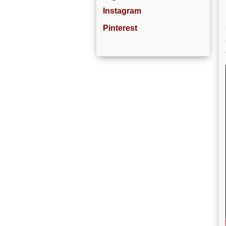
Instagram
Pinterest