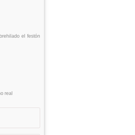
brehilado el festón
o real