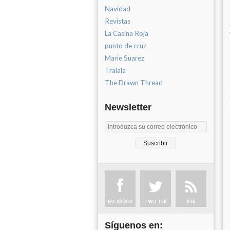
Navidad
Revistas
La Casina Roja
punto de cruz
Marie Suarez
Tralala
The Drawn Thread
Newsletter
FACEBOOK
TWITTER
RSS
Síguenos en: