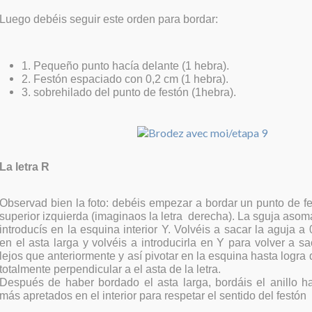
Luego debéis seguir este orden para bordar:
1. Pequeño punto hacía delante (1 hebra).
2. Festón espaciado con 0,2 cm (1 hebra).
3. sobrehilado del punto de festón (1hebra).
La letra R
Observad bien la foto: debéis empezar a bordar un punto de f
superior izquierda (imaginaos la letra derecha). La sguja asoma
introducís en la esquina interior Y. Volvéis a sacar la aguja a
en el asta larga y volvéis a introducirla en Y para volver a 
lejos que anteriormente y así pivotar en la esquina hasta logra
totalmente perpendicular a el asta de la letra.
Después de haber bordado el asta larga, bordáis el anillo h
más apretados en el interior para respetar el sentido del festón