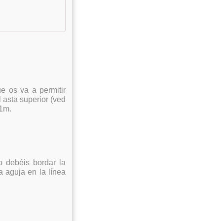
ue os va a permitir
 asta superior (ved
,1m.
 debéis bordar la
 aguja en la línea