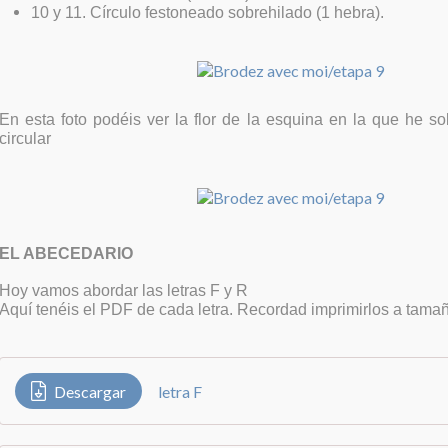
10 y 11. Círculo festoneado sobrehilado (1 hebra).
En esta foto podéis ver la flor de la esquina en la que he so
circular
EL ABECEDARIO
Hoy vamos abordar las letras F y R
Aquí tenéis el PDF de cada letra. Recordad imprimirlos a tamañ
Descargar
letra F