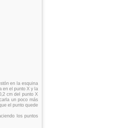
estón en la esquina
 en el punto X y la
 0,2 cm del punto X
sacarla un poco más
 que el punto quede
aciendo los puntos