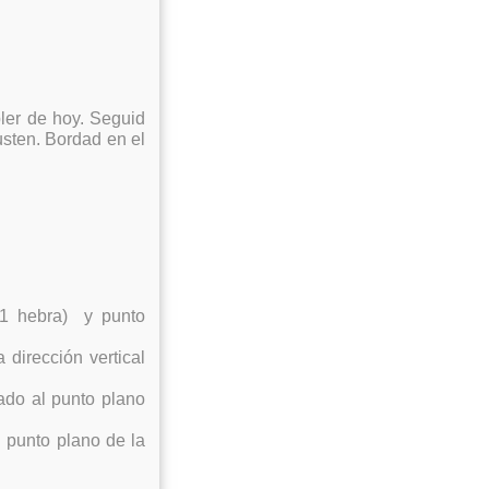
ler de hoy. Seguid
usten. Bordad en el
 (1 hebra) y punto
 dirección vertical
gado al punto plano
l punto plano de la