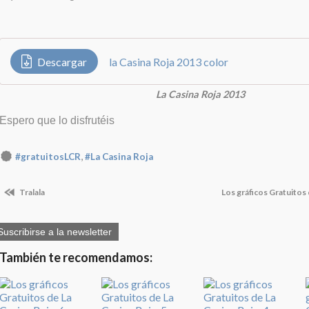
Descargar
la Casina Roja 2013 color
La Casina Roja 2013
Espero que lo disfrutéis
,
#gratuitosLCR
#La Casina Roja
Tralala
Los gráficos Gratuitos 
Suscribirse a la newsletter
También te recomendamos: