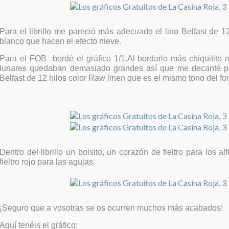
Para el librillo me pareció más adecuado el lino Belfast de 1
blanco que hacen el efecto nieve.
Para el FOB bordé el gráfico 1/1.Al bordarlo más chiquitito 
lunares quedaban demasiado grandes así que me decanté por
Belfast de 12 hilos color Raw linen que es el mismo tono del fon
Dentro del librillo un bolsito, un corazón de fieltro para los al
fieltro rojo para las agujas.
¡Seguro que a vosotras se os ocurren muchos más acabados!
Aquí tenéis el gráfico: