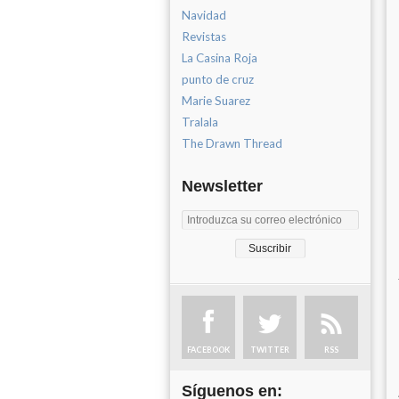
Navidad
Revistas
La Casina Roja
punto de cruz
Marie Suarez
Tralala
The Drawn Thread
Newsletter
FACEBOOK
TWITTER
RSS
Síguenos en: