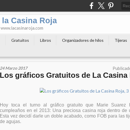
 la Casina Roja
o www.lacasinaroja.com
s
Gratuitos
Libros
Organizadores de hilos
Tijeras
24 Marzo 2017
Publicad
Los gráficos Gratuitos de La Casina 
Hoy toca el turno al gráfico gratuito que Marie Suarez 
cumpleaños en el 2013: Una preciosa casina roja dentro de 
Esta vez decidí darle un doble acabado, como FOB para las tije
de agujas.