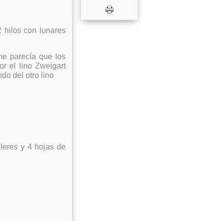
2 hilos con lunares
me parecía que los
 el lino Zweigart
do del otro lino
fileres y 4 hojas de