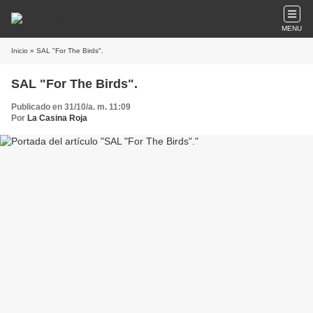
MENU
Inicio
» SAL "For The Birds".
SAL "For The Birds".
Publicado en 31/10/a. m. 11:09
Por
La Casina Roja