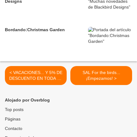
Designs
Bordando:Christmas Garden
< VACACIONES... Y 5% DE
SAL For the birds...
DESCUENTO EN TODA LA
¡Empezamos! >
TIENDA!
Alojado por Overblog
Top posts
Páginas
Contacto