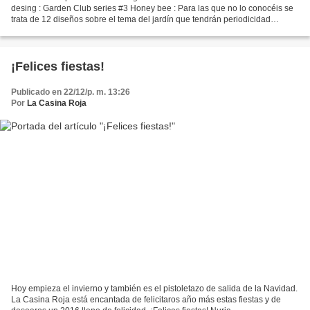
desing : Garden Club series #3 Honey bee : Para las que no lo conocéis se
trata de 12 diseños sobre el tema del jardín que tendrán periodicidad
mensual Como veis se trata de diseños...
¡Felices fiestas!
Publicado en 22/12/p. m. 13:26
Por
La Casina Roja
Hoy empieza el invierno y también es el pistoletazo de salida de la Navidad.
La Casina Roja está encantada de felicitaros año más estas fiestas y de