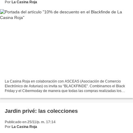
Por
La Casina Roja
La Casina Roja en colaboración con ASCEAS (Asociación de Comercio
Electrónico de Asturias) os invita su “BLACKFINDE”. Combinamos el Black
Friday y el Cibermoday de manera que todas las compras realizadas los
días 27, 28, 29 y 30 de noviembre 2015 tendrán...
Jardin privé: las colecciones
Publicado en 25/11/p. m. 17:14
Por
La Casina Roja