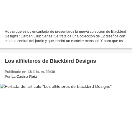
Hoy sí que estoy encantada de presentaros la nueva colección de Blackbird
Designs : Garden Club Series. Se trata de una colección de 12 diseños con
el tema central del jardín y que tendrá un carácter mensual. Y para que os
hagáis una idea de cómo van...
Los alfileteros de Blackbird Designs
Publicado en 13/11/a. m. 09:30
Por
La Casina Roja