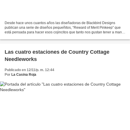
Desde hace unos cuantos años las diseñadoras de Blackbird Designs
publican una serie de diseños pequeñitos, “Reward of Merit Pinkeep” que
está pensada para hacer esos cojincitos que tanto nos gustan tener a mano
para pinchar agujas y alfileres. La verdad...
Las cuatro estaciones de Country Cottage
Needleworks
Publicado en 12/11/p. m. 12:44
Por
La Casina Roja