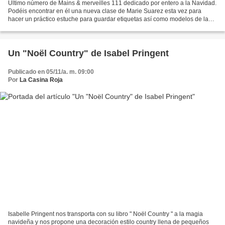
Último número de Mains & merveilles 111 dedicado por entero a la Navidad.
Podéis encontrar en él una nueva clase de Marie Suarez esta vez para
hacer un práctico estuche para guardar etiquetas así como modelos de la
propia Marie Suarez, Renato Parolin,...
Un "Noël Country" de Isabel Pringent
Publicado en 05/11/a. m. 09:00
Por
La Casina Roja
Isabelle Pringent nos transporta con su libro " Noël Country " a la magia
navideña y nos propone una decoración estilo country llena de pequeños