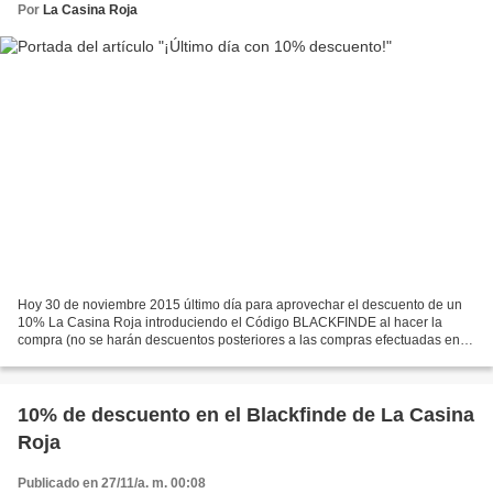
Por
La Casina Roja
Hoy 30 de noviembre 2015 último día para aprovechar el descuento de un
10% La Casina Roja introduciendo el Código BLACKFINDE al hacer la
compra (no se harán descuentos posteriores a las compras efectuadas en
las que no se haya introducido el código)....
10% de descuento en el Blackfinde de La Casina
Roja
Publicado en 27/11/a. m. 00:08