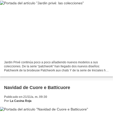
Jardin Privé continúa poco a poco añadiendo nuevos modelos a sus
colecciones. De la serie “patchwork” han llegado dos nuevos diseños:
Patchwork de la brodeuse Patchwork aux chats Y de la serie de Iniciales ha
llegado la letra Y: Lettre Y comme Yoyo Aquí...
Navidad de Cuore e Batticuore
Publicado en 21/11/a. m. 09:30
Por
La Casina Roja