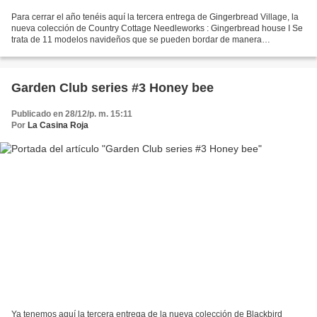
Para cerrar el año tenéis aquí la tercera entrega de Gingerbread Village, la
nueva colección de Country Cottage Needleworks : Gingerbread house I Se
trata de 11 modelos navideños que se pueden bordar de manera
independiente o si se prefieres se pueden...
Garden Club series #3 Honey bee
Publicado en 28/12/p. m. 15:11
Por
La Casina Roja
Ya tenemos aquí la tercera entrega de la nueva colección de Blackbird