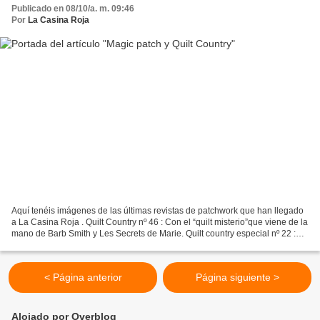
Publicado en 08/10/a. m. 09:46
Por
La Casina Roja
Aquí tenéis imágenes de las últimas revistas de patchwork que han llegado
a La Casina Roja . Quilt Country nº 46 : Con el “quilt misterio”que viene de la
mano de Barb Smith y Les Secrets de Marie. Quilt country especial nº 22 :
Dedicada en exclusiva a...
< Página anterior
Página siguiente >
Alojado por Overblog