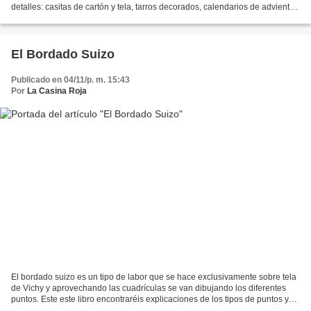
detalles: casitas de cartón y tela, tarros decorados, calendarios de adviento
angelitos, muñecos de nieve,...
El Bordado Suizo
Publicado en 04/11/p. m. 15:43
Por
La Casina Roja
El bordado suizo es un tipo de labor que se hace exclusivamente sobre tela
de Vichy y aprovechando las cuadrículas se van dibujando los diferentes
puntos. Este este libro encontraréis explicaciones de los tipos de puntos y
con 28 diseños con acabados...