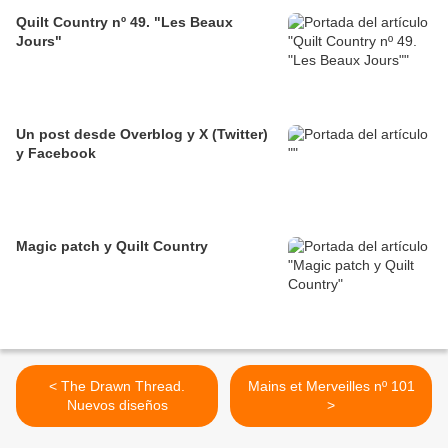
Quilt Country nº 49. "Les Beaux
Jours"
Un post desde Overblog y X (Twitter)
y Facebook
Magic patch y Quilt Country
< The Drawn Thread.
Mains et Merveilles nº 101
Nuevos diseños
>